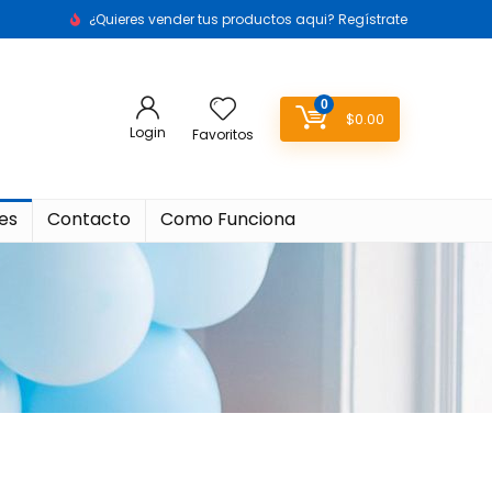
¿Quieres vender tus productos aqui? Regístrate
0
$
0.00
Login
Favoritos
es
Contacto
Como Funciona