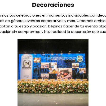
Decoraciones
amos tus celebraciones en momentos inolvidables con deco
es de género, eventos corporativos y más. Creamos ambient
ptan a tu estilo y ocasión. Déjanos hacer de tu evento algo
ización sin compromiso y haz realidad la decoración que sue