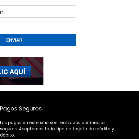
9?
Pagos Seguros
Los pagos en este sitio son realizados por medios
seguros. Aceptamos todo tipo de tarjeta de crédito y
débito.