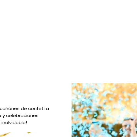
 cañónes de confeti a
o y celebraciones
 inolvidable!