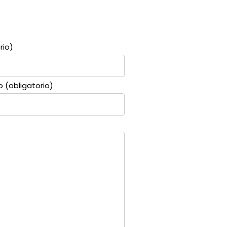
rio)
o (obligatorio)