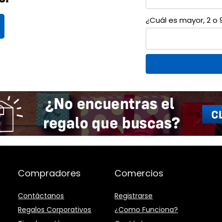
¿Cuál es mayor, 2 o 
Compradores
Comercios
Contáctanos
Registrarse
Regalos Corporativos
¿Como Funciona?