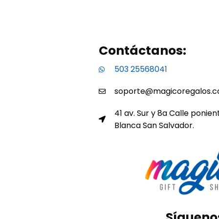
Contáctanos:
503 25568041
soporte@magicoregalos.
41 av. Sur y 8a Calle ponien
Blanca San Salvador.
Sígueno