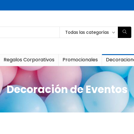
Todas las categorías
Regalos Corporativos
Promocionales
Decoracion
Decoración de Eventos