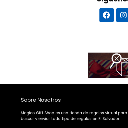
Sobre Nosotros
Magico Gift Shop es una tienda de regalos virtual para
buscar y enviar todo tipo de regalos en El Salvador.