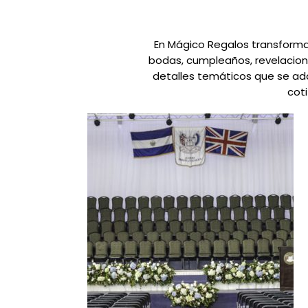
En Mágico Regalos transform
bodas, cumpleaños, revelacion
detalles temáticos que se ada
cot