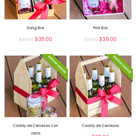
Song Box
Pink Box
$
35.00
$
29.00
$
40.00
$
33.00
EDITOR CHOICE
EDITOR CHOICE
Caddy de Cervezas con
Caddy de Cervezas
Jarra