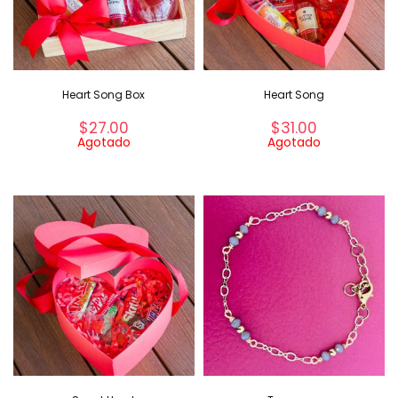
Heart Song Box
Heart Song
$
27.00
$
31.00
Agotado
Agotado