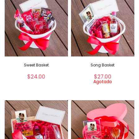
Sweet Basket
Song Basket
$
24.00
$
27.00
Agotado