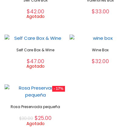
Self Care Box
Valentines Box
$
42.00
$
33.00
Agotado
Self Care Box & Wine
Wine Box
$
47.00
$
32.00
Agotado
- 17%
Rosa Preservada pequeña
$
25.00
$
30.00
Agotado