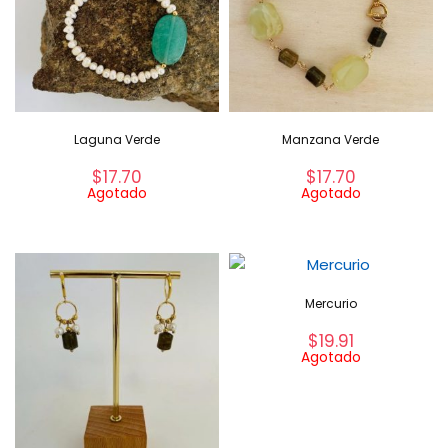
Laguna Verde
Manzana Verde
$
17.70
$
17.70
Agotado
Agotado
Mercurio
$
19.91
Agotado