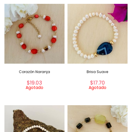
Corazón Naranja
Brisa Suave
$
19.03
$
17.70
Agotado
Agotado