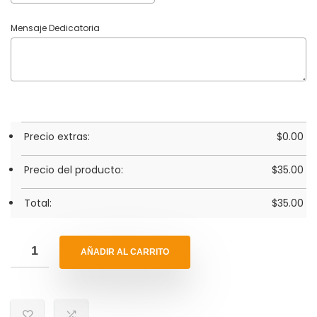
Mensaje Dedicatoria
Precio extras:
$
0.00
Precio del producto:
$
35.00
Total:
$
35.00
AÑADIR AL CARRITO