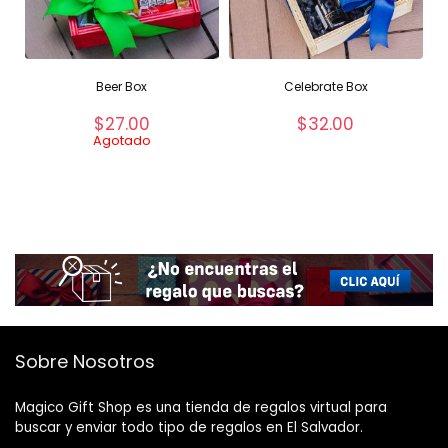
Beer Box
Celebrate Box
$
27.00
$
32.00
Agotado
Sobre Nosotros
Magico Gift Shop es una tienda de regalos virtual para
buscar y enviar todo tipo de regalos en El Salvador.