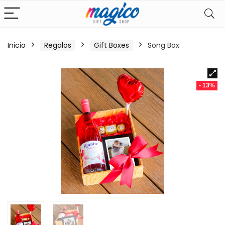
Inicio
Regalos
Gift Boxes
Song Box
- 13%