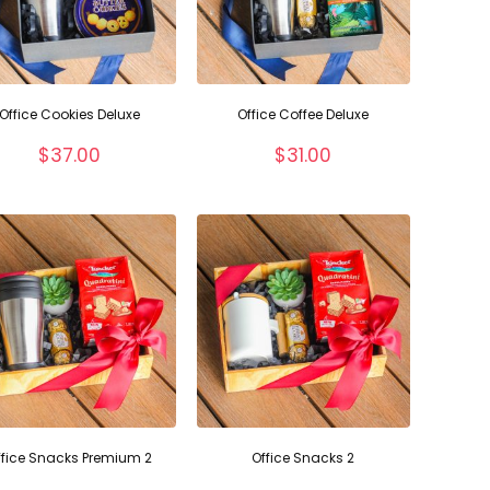
Office Cookies Deluxe
Office Coffee Deluxe
$
37.00
$
31.00
ffice Snacks Premium 2
Office Snacks 2