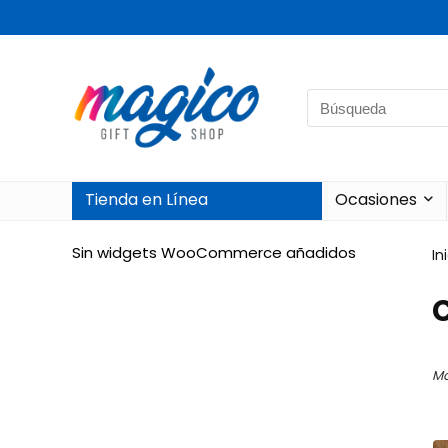
Search
for:
Tienda en Línea
Ocasiones
Sin widgets WooCommerce añadidos
In
Mo