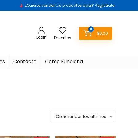
¿Quieres vender tus productos aqui? Regístrate
0
$
0.00
Login
Favoritos
es
Contacto
Como Funciona
Ordenar por los últimos