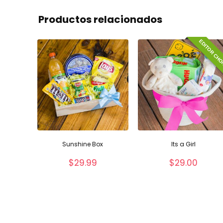
Productos relacionados
EDITOR CHO
Sunshine Box
Its a Girl
$
29.99
$
29.00