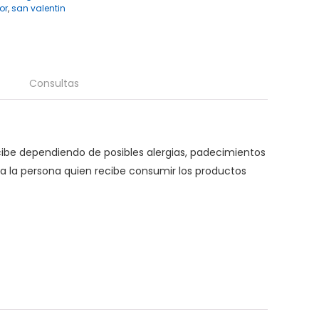
cor
,
san valentin
Consultas
ecibe dependiendo de posibles alergias, padecimientos
 la persona quien recibe consumir los productos