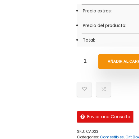
Precio extras:
Precio del producto:
Total:
AÑADIR AL CAR
Enviar una Consulta
SKU:
CA023
Categories:
Comestibles
,
Gift Bo