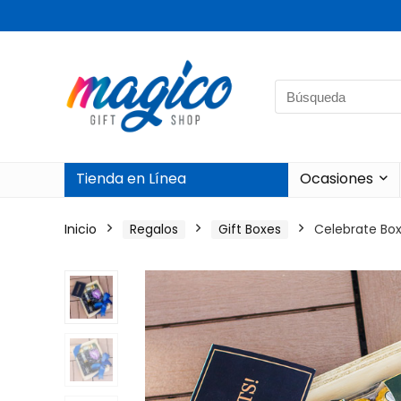
Search
for:
Tienda en Línea
Ocasiones
Inicio
Regalos
Gift Boxes
Celebrate Bo