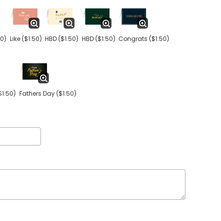
50)
Like
($1.50)
HBD
($1.50)
HBD
($1.50)
Congrats
($1.50)
$1.50)
Fathers Day
($1.50)