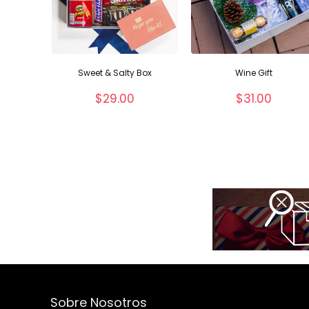
Sweet & Salty Box
Wine Gift
$
29.00
$
31.00
Sobre Nosotros