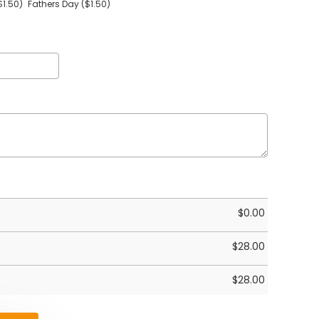
$1.50)
Fathers Day
($1.50)
$
0.00
$
28.00
$
28.00