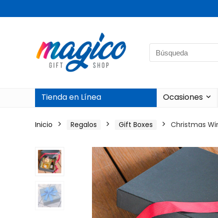
Search
for:
Tienda en Línea
Ocasiones
Inicio
Regalos
Gift Boxes
Christmas Wi