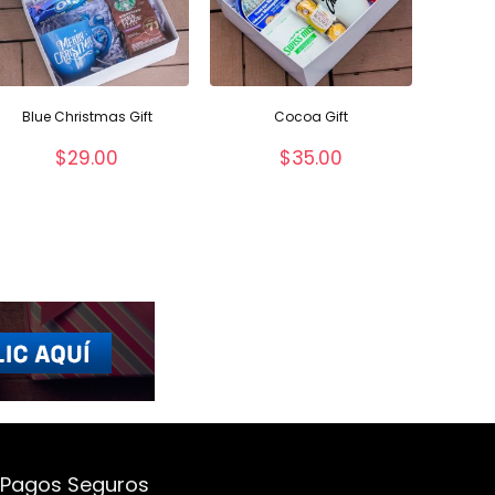
Blue Christmas Gift
Cocoa Gift
$
29.00
$
35.00
Pagos Seguros