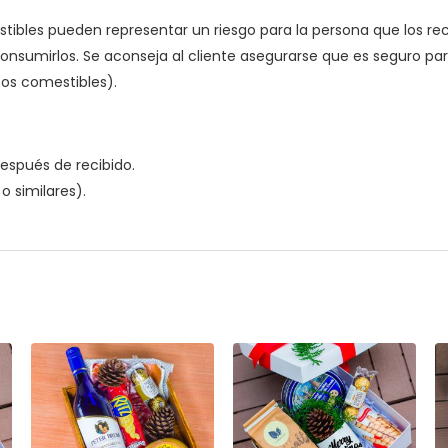
stibles pueden representar un riesgo para la persona que los r
umirlos. Se aconseja al cliente asegurarse que es seguro para
tos comestibles).
espués de recibido.
o similares).