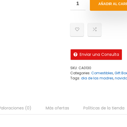
AÑADIR AL CAR
Enviar una Consulta
SKU:
CA0130
Categories:
Comestibles
,
Gift Bo
Tags:
dia de las madres
,
navid
Valoraciones (0)
Más ofertas
Políticas de la tienda