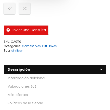
Enviar una Consulta
SKU:
CA0110
Categories:
Comestibles
,
Gift Boxes
Tag:
sin licor
Descripción
Información adicional
Valoraciones (0)
Más ofertas
Políticas de la tienda