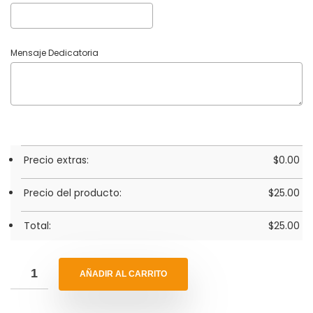
Mensaje Dedicatoria
Precio extras:
$
0.00
Precio del producto:
$
25.00
Total:
$
25.00
AÑADIR AL CARRITO