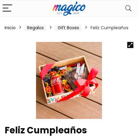
Inicio
Regalos
Gift Boxes
Feliz Cumpleaños
Feliz Cumpleaños